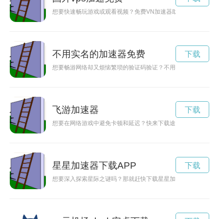
想要快速畅玩游戏或观看视频？免费VN加速器助您提升网络速
不用实名的加速器免费
下载
想要畅游网络却又烦恼繁琐的验证码验证？不用担心，现在有一
飞游加速器
下载
想要在网络游戏中避免卡顿和延迟？快来下载途游加速器，让你
星星加速器下载APP
下载
想要深入探索星际之谜吗？那就赶快下载星星加速器app吧！这