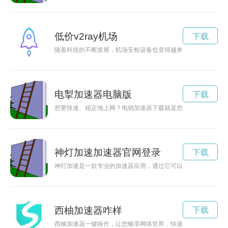
低价v2ray机场
下载
随着科技的不断发展，机场安检设备也变得越来越先进。4K X
电掣加速器电脑版
下载
想要快速、稳定地上网？电驰加速器下载就是您的不二选择！借
神灯加速加速器官网登录
下载
神灯加速是一款专业的加速器应用，通过它可以更快地访问互联
西柚加速器咋样
下载
西柚加速器一键操作，让您畅享网络世界，快速连接全球服务器