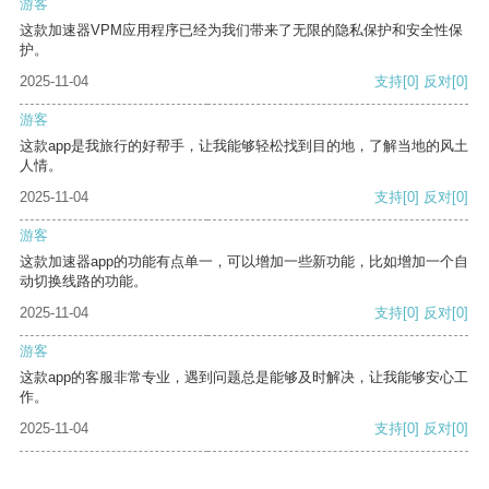
游客
这款加速器VPM应用程序已经为我们带来了无限的隐私保护和安全性保
护。
2025-11-04
支持
[0]
反对
[0]
游客
这款app是我旅行的好帮手，让我能够轻松找到目的地，了解当地的风土
人情。
2025-11-04
支持
[0]
反对
[0]
游客
这款加速器app的功能有点单一，可以增加一些新功能，比如增加一个自
动切换线路的功能。
2025-11-04
支持
[0]
反对
[0]
游客
这款app的客服非常专业，遇到问题总是能够及时解决，让我能够安心工
作。
2025-11-04
支持
[0]
反对
[0]