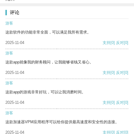
评论
游客
这款软件的功能非常全面，可以满足我所有需求。
2025-11-04
支持
[0]
反对
[0]
游客
这款app就像我的财务顾问，让我能够省钱又省心。
2025-11-04
支持
[0]
反对
[0]
游客
这款app的游戏非常好玩，可以让我消磨时间。
2025-11-04
支持
[0]
反对
[0]
游客
这款加速器VPM应用程序可以给你提供最高速度和安全性的连接。
2025-11-04
支持
[0]
反对
[0]