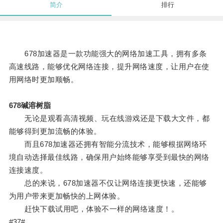
简介
排行
678加速器是一款功能强大的网络加速工具，拥有多条
高速线路，能够优化网络连接，提升网络速度，让用户在使
用网络时更加顺畅。
678碱溶树脂
无论是观看高清视频、玩在线游戏还是下载大文件，都
能够得到更加流畅的体验。
而且678加速器还拥有智能分流技术，能够根据网络环
境自动选择最佳线路，确保用户始终能够享受到最快的网络
连接速度。
总的来说，678加速器不仅让网络连接更快速，还能够
为用户带来更加畅快的上网体验。
赶快下载试用吧，体验不一样的网络速度！。
#37#