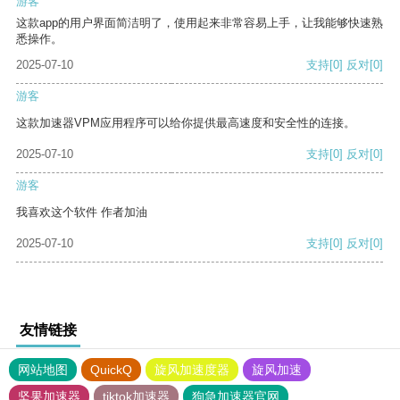
游客
这款app的用户界面简洁明了，使用起来非常容易上手，让我能够快速熟
悉操作。
2025-07-10
支持
[0]
反对
[0]
游客
这款加速器VPM应用程序可以给你提供最高速度和安全性的连接。
2025-07-10
支持
[0]
反对
[0]
游客
我喜欢这个软件 作者加油
2025-07-10
支持
[0]
反对
[0]
友情链接
网站地图
QuickQ
旋风加速度器
旋风加速
坚果加速器
tiktok加速器
狗急加速器官网