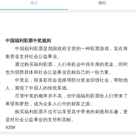
简介
排行
中国福利彩票中奖规则
中国福利彩票是我国政府主管的一种彩票游戏，旨在筹
集资金支持社会公益事业。
通过购买福利彩票，人们有机会中得丰厚的奖金，同时
也为弱势群体和社会公益事业贡献自己的一份力量。
中奖后，很多彩民会选择用部分奖金回馈社会，帮助他
人，展现了中国人的传统美德。
尽管中奖的概率并不高，但中国福利彩票给人们带来了
希望和梦想，成为众多人心中的财富之源。
购买福利彩票不仅可以享受其中带来的刺激和乐趣，更
是对社会公益事业的支持和贡献。
#39#