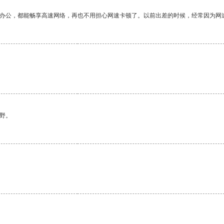
作办公，都能畅享高速网络，再也不用担心网速卡顿了。以前出差的时候，经常因为网
野。
。