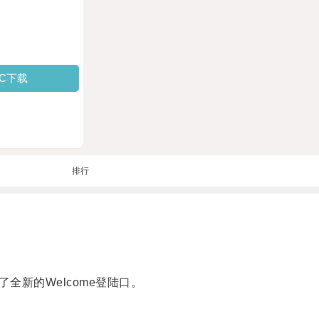
PC下载
排行
新的Welcome登陆口。