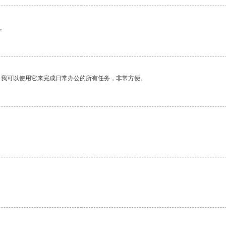
。
。我可以使用它来完成日常办公的所有任务，非常方便。