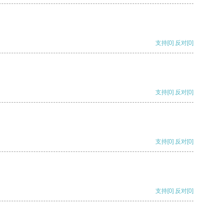
支持
[0]
反对
[0]
支持
[0]
反对
[0]
支持
[0]
反对
[0]
支持
[0]
反对
[0]