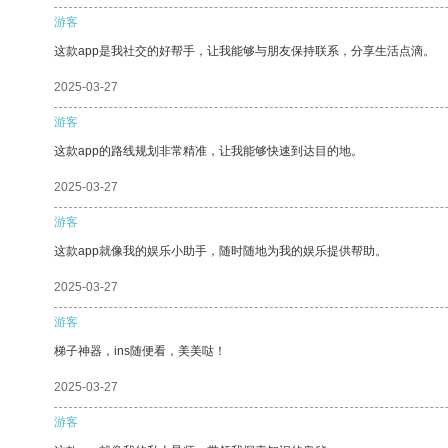
游客
这款app是我社交的好帮手，让我能够与朋友保持联系，分享生活点滴。
2025-03-27
游客
这款app的路线规划非常精准，让我能够快速到达目的地。
2025-03-27
游客
这款app就像我的娱乐小助手，随时随地为我的娱乐提供帮助。
2025-03-27
游客
梯子神器，ins随便看，美美哒！
2025-03-27
游客