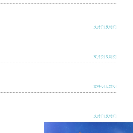
支持
[0]
反对
[0]
支持
[0]
反对
[0]
支持
[0]
反对
[0]
支持
[0]
反对
[0]