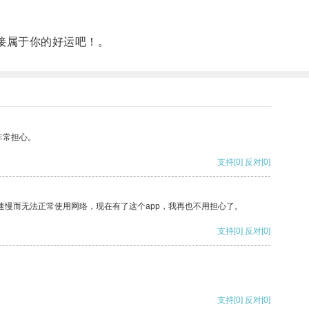
接属于你的好运吧！。
非常担心。
支持
[0]
反对
[0]
速慢而无法正常使用网络，现在有了这个app，我再也不用担心了。
支持
[0]
反对
[0]
支持
[0]
反对
[0]