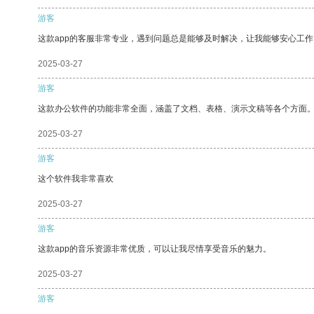
游客
这款app的客服非常专业，遇到问题总是能够及时解决，让我能够安心工作
2025-03-27
游客
这款办公软件的功能非常全面，涵盖了文档、表格、演示文稿等各个方面
2025-03-27
游客
这个软件我非常喜欢
2025-03-27
游客
这款app的音乐资源非常优质，可以让我尽情享受音乐的魅力。
2025-03-27
游客