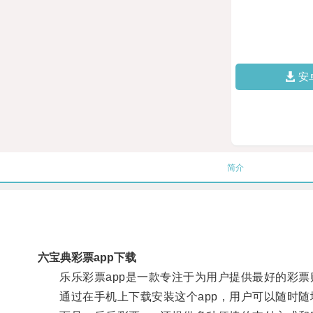
安
简介
六宝典彩票app下载
乐乐彩票app是一款专注于为用户提供最好的彩票
通过在手机上下载安装这个app，用户可以随时随