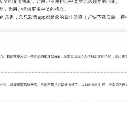
安全的兑奖机制，让用户不用担心中奖后无法领奖的问题。
励，为用户提供更多中奖的机会。
乐趣，乐乐彩票app都是您的最佳选择！赶快下载安装，迎
放心。我以前使用过一些其他的加速器app，经常会出现个人信息泄露的情况，这让我
作办公，都能畅享高速网络，再也不用担心网速卡顿了。以前出差的时候，经常因为网