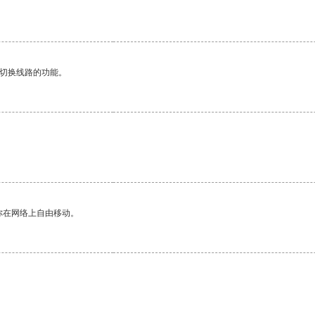
动切换线路的功能。
你在网络上自由移动。