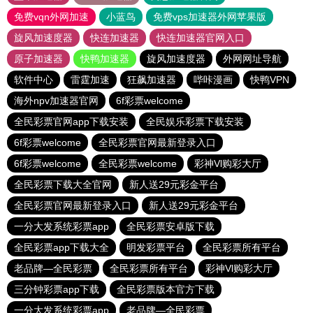
免费vqn外网加速
小蓝鸟
免费vps加速器外网苹果版
旋风加速度器
快连加速器
快连加速器官网入口
原子加速器
快鸭加速器
旋风加速度器
外网网址导航
软件中心
雷霆加速
狂飙加速器
哔咔漫画
快鸭VPN
海外npv加速器官网
6f彩票welcome
全民彩票官网app下载安装
全民娱乐彩票下载安装
6f彩票welcome
全民彩票官网最新登录入口
6f彩票welcome
全民彩票welcome
彩神Vl购彩大厅
全民彩票下载大全官网
新人送29元彩金平台
全民彩票官网最新登录入口
新人送29元彩金平台
一分大发系统彩票app
全民彩票安卓版下载
全民彩票app下载大全
明发彩票平台
全民彩票所有平台
老品牌—全民彩票
全民彩票所有平台
彩神Vl购彩大厅
三分钟彩票app下载
全民彩票版本官方下载
一分大发系统彩票app
老品牌—全民彩票