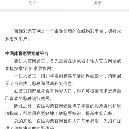
简介
排行
百姓彩票官网是一个备受信赖的在线购彩平台，拥有众
多忠实用户。
中国体育彩票竞猜平台
要进入官网首页，首先需要在浏览器中输入官方网址或
直接搜索“百姓彩票官网”。
一进入首页，用户将看到精美简洁的界面设计，清晰展
示了当期热门彩种和最新开奖信息。
在首页顶部通常会有购彩入口，用户可根据需求选择自
己喜欢的彩种进行购买。
除此之外，百姓彩票官网还提供了丰富的彩票资讯和玩
法指南，帮助用户更好地了解彩票知识，提高中奖几率。
总的来说，百姓彩票官网首页入口简单易用，为用户提
供了便捷快速的购彩体验。