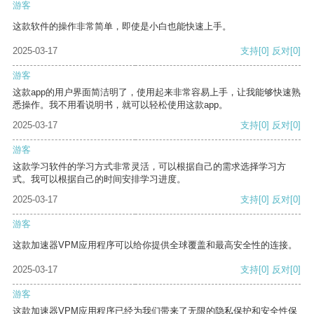
游客
这款软件的操作非常简单，即使是小白也能快速上手。
2025-03-17
支持
[0]
反对
[0]
游客
这款app的用户界面简洁明了，使用起来非常容易上手，让我能够快速熟
悉操作。我不用看说明书，就可以轻松使用这款app。
2025-03-17
支持
[0]
反对
[0]
游客
这款学习软件的学习方式非常灵活，可以根据自己的需求选择学习方
式。我可以根据自己的时间安排学习进度。
2025-03-17
支持
[0]
反对
[0]
游客
这款加速器VPM应用程序可以给你提供全球覆盖和最高安全性的连接。
2025-03-17
支持
[0]
反对
[0]
游客
这款加速器VPM应用程序已经为我们带来了无限的隐私保护和安全性保