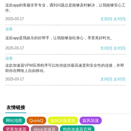
这款app的客服非常专业，遇到问题总是能够及时解决，让我能够安心工
作。
2025-03-17
支持
[0]
反对
[0]
游客
这款app是我娱乐的好帮手，让我能够放松身心，享受美好时光。
2025-03-17
支持
[0]
反对
[0]
游客
这款加速器VPM应用程序可以给你提供最高速度和安全性的连接，并帮
助你在网络上自由移动。
2025-03-17
支持
[0]
反对
[0]
友情链接
网站地图
QuickQ
旋风加速度器
旋风加速
坚果加速器
tiktok加速器
狗急加速器官网