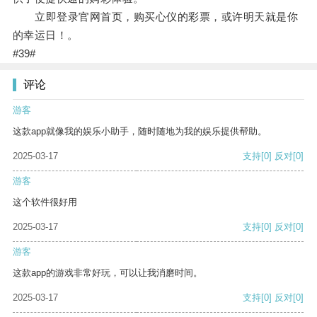
立即登录官网首页，购买心仪的彩票，或许明天就是你
的幸运日！。
#39#
评论
游客
这款app就像我的娱乐小助手，随时随地为我的娱乐提供帮助。
2025-03-17
支持
[0]
反对
[0]
游客
这个软件很好用
2025-03-17
支持
[0]
反对
[0]
游客
这款app的游戏非常好玩，可以让我消磨时间。
2025-03-17
支持
[0]
反对
[0]