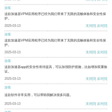
游客
这款加速器VPM应用程序已经为我们带来了无限的流畅体验和安全性保
护。
2025-03-13
支持
[0]
反对
[0]
游客
这款加速器VPM应用程序已经为我们带来了无限的流畅体验和安全性保
护。
2025-03-13
支持
[0]
反对
[0]
游客
这款加速器app的安全性有待提高，可以加强防护措施，比如增加双重验
证。
2025-03-13
支持
[0]
反对
[0]
游客
这款软件非常实用，可以帮助我解决很多问题。
2025-03-13
支持
[0]
反对
[0]