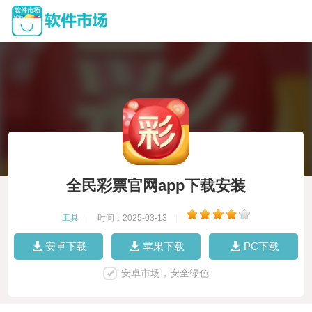
全民彩票官网app下载安装
工具
|
时间：2025-03-13
|
安卓下载
苹果下载
PC下载
安卓市场，安全绿色