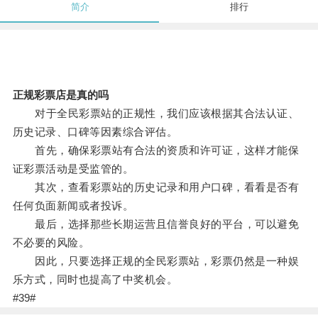
简介
排行
正规彩票店是真的吗
对于全民彩票站的正规性，我们应该根据其合法认证、
历史记录、口碑等因素综合评估。
首先，确保彩票站有合法的资质和许可证，这样才能保
证彩票活动是受监管的。
其次，查看彩票站的历史记录和用户口碑，看看是否有
任何负面新闻或者投诉。
最后，选择那些长期运营且信誉良好的平台，可以避免
不必要的风险。
因此，只要选择正规的全民彩票站，彩票仍然是一种娱
乐方式，同时也提高了中奖机会。
#39#