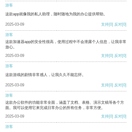
游客
这款app就像我的私人助理，随时随地为我的办公提供帮助。
2025-03-09
支持
[0]
反对
[0]
游客
这款加速器app的安全性很高，使用过程中不会泄露个人信息，让我非常
放心。
2025-03-09
支持
[0]
反对
[0]
游客
这款游戏的剧情非常感人，让我久久不能忘怀。
2025-03-09
支持
[0]
反对
[0]
游客
这款办公软件的功能非常全面，涵盖了文档、表格、演示文稿等各个方
面。我可以使用它来完成日常办公的所有任务，非常方便。
2025-03-09
支持
[0]
反对
[0]
游客