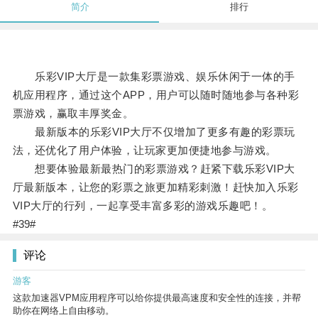
简介
排行
乐彩VIP大厅是一款集彩票游戏、娱乐休闲于一体的手
机应用程序，通过这个APP，用户可以随时随地参与各种彩
票游戏，赢取丰厚奖金。
最新版本的乐彩VIP大厅不仅增加了更多有趣的彩票玩
法，还优化了用户体验，让玩家更加便捷地参与游戏。
想要体验最新最热门的彩票游戏？赶紧下载乐彩VIP大
厅最新版本，让您的彩票之旅更加精彩刺激！赶快加入乐彩
VIP大厅的行列，一起享受丰富多彩的游戏乐趣吧！。
#39#
评论
游客
这款加速器VPM应用程序可以给你提供最高速度和安全性的连接，并帮
助你在网络上自由移动。