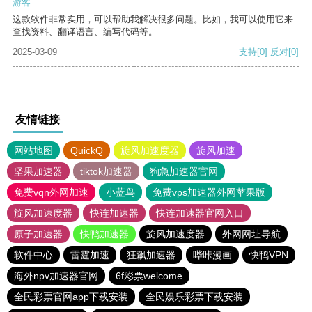
游客
这款软件非常实用，可以帮助我解决很多问题。比如，我可以使用它来
查找资料、翻译语言、编写代码等。
2025-03-09
支持
[0]
反对
[0]
友情链接
网站地图
QuickQ
旋风加速度器
旋风加速
坚果加速器
tiktok加速器
狗急加速器官网
免费vqn外网加速
小蓝鸟
免费vps加速器外网苹果版
旋风加速度器
快连加速器
快连加速器官网入口
原子加速器
快鸭加速器
旋风加速度器
外网网址导航
软件中心
雷霆加速
狂飙加速器
哔咔漫画
快鸭VPN
海外npv加速器官网
6f彩票welcome
全民彩票官网app下载安装
全民娱乐彩票下载安装